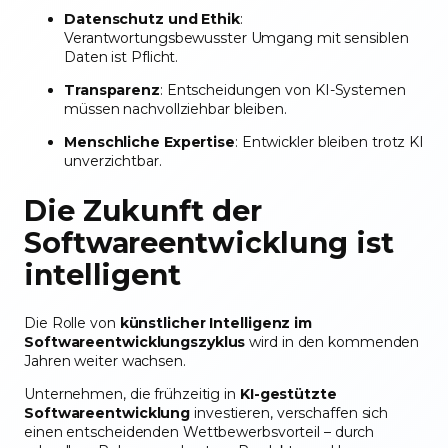
Datenschutz und Ethik
:
Verantwortungsbewusster Umgang mit sensiblen
Daten ist Pflicht.
Transparenz
: Entscheidungen von KI-Systemen
müssen nachvollziehbar bleiben.
Menschliche Expertise
: Entwickler bleiben trotz KI
unverzichtbar.
Die Zukunft der
Softwareentwicklung ist
intelligent
Die Rolle von
künstlicher Intelligenz im
Softwareentwicklungszyklus
wird in den kommenden
Jahren weiter wachsen.
Unternehmen, die frühzeitig in
KI-gestützte
Softwareentwicklung
investieren, verschaffen sich
einen entscheidenden Wettbewerbsvorteil – durch