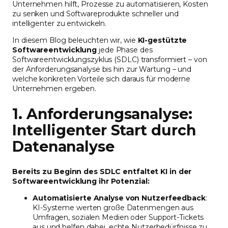
Unternehmen hilft, Prozesse zu automatisieren, Kosten
zu senken und Softwareprodukte schneller und
intelligenter zu entwickeln.
In diesem Blog beleuchten wir, wie
KI-gestützte
Softwareentwicklung
jede Phase des
Softwareentwicklungszyklus (SDLC) transformiert – von
der Anforderungsanalyse bis hin zur Wartung – und
welche konkreten Vorteile sich daraus für moderne
Unternehmen ergeben.
1. Anforderungsanalyse:
Intelligenter Start durch
Datenanalyse
Bereits zu Beginn des SDLC entfaltet KI in der
Softwareentwicklung ihr Potenzial:
Automatisierte Analyse von Nutzerfeedback
:
KI-Systeme werten große Datenmengen aus
Umfragen, sozialen Medien oder Support-Tickets
aus und helfen dabei, echte Nutzerbedürfnisse zu