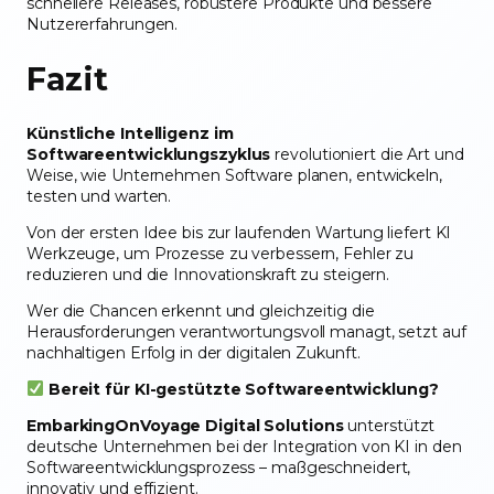
schnellere Releases, robustere Produkte und bessere
Nutzererfahrungen.
Fazit
Künstliche Intelligenz im
Softwareentwicklungszyklus
revolutioniert die Art und
Weise, wie Unternehmen Software planen, entwickeln,
testen und warten.
Von der ersten Idee bis zur laufenden Wartung liefert KI
Werkzeuge, um Prozesse zu verbessern, Fehler zu
reduzieren und die Innovationskraft zu steigern.
Wer die Chancen erkennt und gleichzeitig die
Herausforderungen verantwortungsvoll managt, setzt auf
nachhaltigen Erfolg in der digitalen Zukunft.
Bereit für KI-gestützte Softwareentwicklung?
EmbarkingOnVoyage Digital Solutions
unterstützt
deutsche Unternehmen bei der Integration von KI in den
Softwareentwicklungsprozess – maßgeschneidert,
innovativ und effizient.