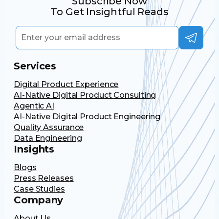
Subscribe Now
To Get Insightful Reads
Services
Digital Product Experience
AI-Native Digital Product Consulting
Agentic AI
AI-Native Digital Product Engineering
Quality Assurance
Data Engineering
Insights
Blogs
Press Releases
Case Studies
Company
About Us