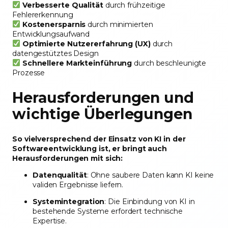
Verbesserte Qualität
durch frühzeitige
Fehlererkennung
Kostenersparnis
durch minimierten
Entwicklungsaufwand
Optimierte Nutzererfahrung (UX)
durch
datengestütztes Design
Schnellere Markteinführung
durch beschleunigte
Prozesse
Herausforderungen und
wichtige Überlegungen
So vielversprechend der Einsatz von KI in der
Softwareentwicklung ist, er bringt auch
Herausforderungen mit sich:
Datenqualität
: Ohne saubere Daten kann KI keine
validen Ergebnisse liefern.
Systemintegration
: Die Einbindung von KI in
bestehende Systeme erfordert technische
Expertise.