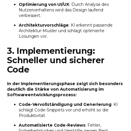
Optimierung von UI/UX
: Durch Analyse des
Nutzerverhaltens wird das Design laufend
verbessert.
Architekturvorschläge
: KI erkennt passende
Architektur-Muster und schlägt optimierte
Lösungen vor.
3. Implementierung:
Schneller und sicherer
Code
In der Implementierungsphase zeigt sich besonders
deutlich die Stärke von Automatisierung im
Softwareentwicklungsprozess:
Code-Vervollständigung und Generierung
: KI
schlägt Code-Snippets vor und erhöht so die
Produktivität.
Automatisierte Code-Reviews
: Fehler,
Sicherheitslücken und Verstöße gegen Best