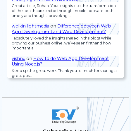
Great article, Rohan. Your insights into the transformation
of the healthcare sector through mobile apps are both
timely and thought-provoking.…
welkin lightmedia
on
Difference between Web
App Development and Web Development?
I absolutely loved the insights shared in this blog! While
growing our business online, we’ve seen firsthand how
important a…
vishnu
on
How to do Web App Development
Using Node.js?
Keep up the great work! Thank you so much for sharing a
great post.