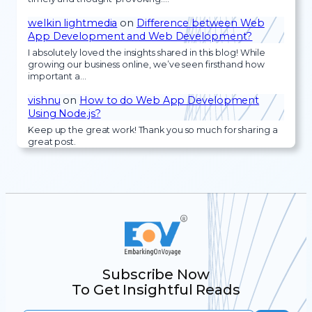
welkin lightmedia
on
Difference between Web
App Development and Web Development?
I absolutely loved the insights shared in this blog! While
growing our business online, we’ve seen firsthand how
important a…
vishnu
on
How to do Web App Development
Using Node.js?
Keep up the great work! Thank you so much for sharing a
great post.
Subscribe Now
To Get Insightful Reads