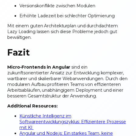
Versionskonflikte zwischen Modulen
Erhöhte Ladezeit bei schlechter Optimierung
Mit einem guten Architekturplan und durchdachtem
Lazy Loading lassen sich diese Probleme jedoch gut
bewältigen.
Fazit
Micro-Frontends in Angular
sind ein
zukunftsorientierter Ansatz zur Entwicklung komplexer,
wartbarer und skalierbarer Webanwendungen. Durch den
modularen Aufbau profitieren Teams von effizienteren
Arbeitsabläufen, unabhängigem Deployment und einer
besseren Gesamtstruktur der Anwendung.
Additional Resources:
Künstliche Intelligenz im
Softwareentwicklungszyklus: Effizientere Prozesse
mit KI
Angular und Node.js: Ein starkes Team, keine